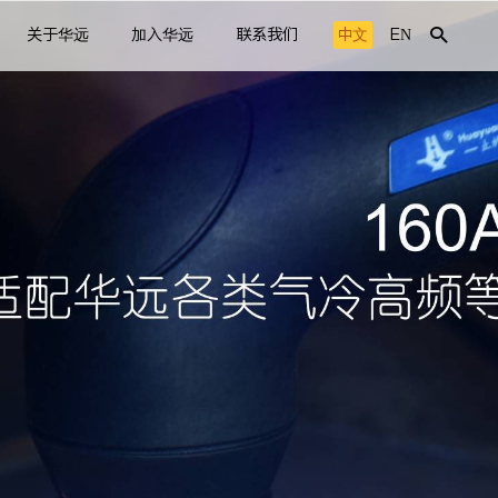
关于华远
加入华远
联系我们
中文
EN
