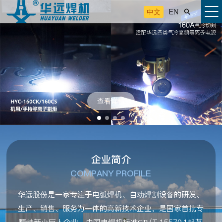
中文
EN

查看详情
企业简介
COMPANY PROFILE
华远股份是一家专注于电弧焊机、自动焊割设备的研发、
生产、销售、服务为一体的高新技术企业，是国家首批专