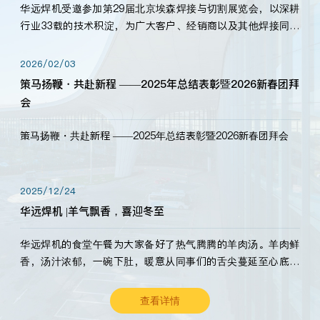
华远焊机受邀参加第29届北京埃森焊接与切割展览会，以深耕
行业33载的技术积淀，为广大客户、经销商以及其他焊接同仁
带来全新的产品展示，诚邀各界嘉宾莅临体验、交流共赢！
2026/02/03
策马扬鞭・共赴新程 ——2025年总结表彰暨2026新春团拜
会
策马扬鞭・共赴新程 ——2025年总结表彰暨2026新春团拜会
2025/12/24
华远焊机 |羊气飘香，喜迎冬至
华远焊机的食堂午餐为大家备好了热气腾腾的羊肉汤。羊肉鲜
香，汤汁浓郁，一碗下肚，暖意从同事们的舌尖蔓延至心底。
愿这份暖意，伴你度过长冬。祝大家冬至安康，温暖常伴！
查看详情