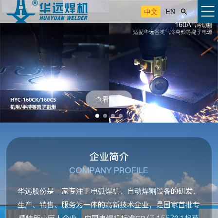
中文
EN

查看详情
企业简介
COMPANY PROFILE
华远股份是一家专注于电弧焊机、自动焊割设备的研发、
生产、销售、服务为一体的高新技术企业，是国家首批专