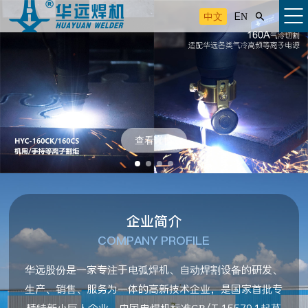
中文
EN

查看详情
企业简介
COMPANY PROFILE
华远股份是一家专注于电弧焊机、自动焊割设备的研发、
生产、销售、服务为一体的高新技术企业，是国家首批专