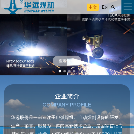
中文
EN

查看详情
企业简介
COMPANY PROFILE
华远股份是一家专注于电弧焊机、自动焊割设备的研发、
生产、销售、服务为一体的高新技术企业，是国家首批专