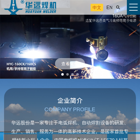
中文
EN

查看详情
企业简介
COMPANY PROFILE
华远股份是一家专注于电弧焊机、自动焊割设备的研发、
生产、销售、服务为一体的高新技术企业，是国家首批专