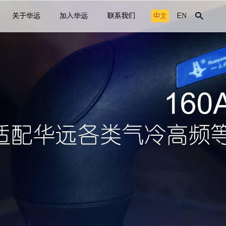
关于华远
加入华远
联系我们
中文
EN
