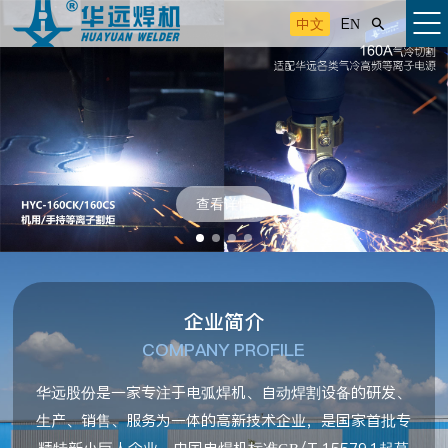
中文
EN

查看详情
企业简介
COMPANY PROFILE
华远股份是一家专注于电弧焊机、自动焊割设备的研发、
生产、销售、服务为一体的高新技术企业，是国家首批专