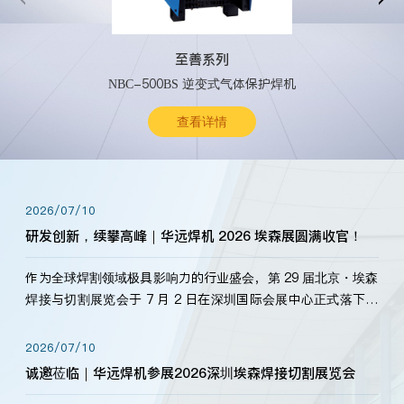
至善系列
NBC-500BS 逆变式气体保护焊机
查看详情
2026/07/10
研发创新，续攀高峰｜华远焊机 2026 埃森展圆满收官！
作为全球焊割领域极具影响力的行业盛会，第 29 届北京・埃森
焊接与切割展览会于 7 月 2 日在深圳国际会展中心正式落下帷
幕。深耕焊割领域33余年，华远焊机始终以“要做就做最好”为
标准，持之以恒研发新产品、新技术。新老客户、行业伙伴、
2026/07/10
海内外客户为目睹公司发布的新产…
诚邀莅临｜华远焊机参展2026深圳埃森焊接切割展览会