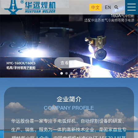
中文
EN

查看详情
企业简介
COMPANY PROFILE
华远股份是一家专注于电弧焊机、自动焊割设备的研发、
生产、销售、服务为一体的高新技术企业，是国家首批专