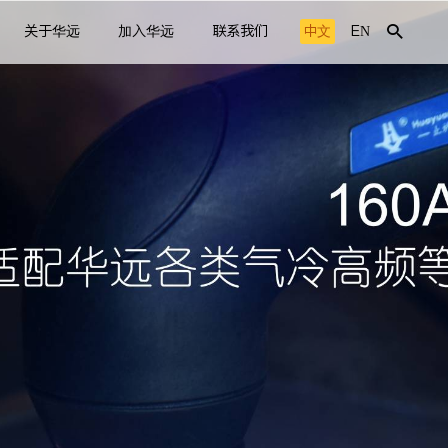
关于华远
加入华远
联系我们
中文
EN
