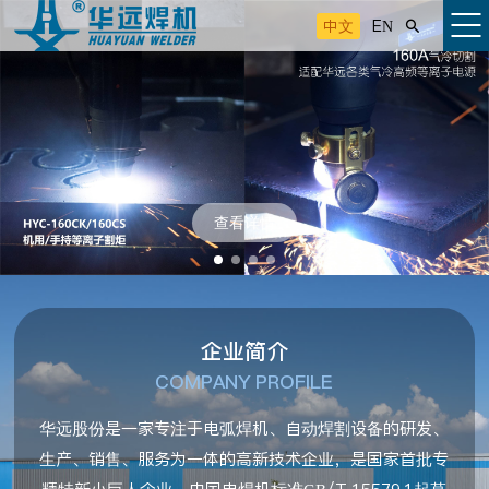
中文
EN

查看详情
企业简介
COMPANY PROFILE
华远股份是一家专注于电弧焊机、自动焊割设备的研发、
生产、销售、服务为一体的高新技术企业，是国家首批专