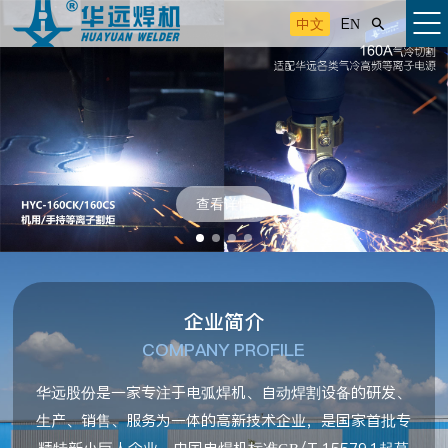
中文
EN

查看详情
企业简介
COMPANY PROFILE
华远股份是一家专注于电弧焊机、自动焊割设备的研发、
生产、销售、服务为一体的高新技术企业，是国家首批专