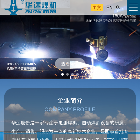
中文
EN

查看详情
企业简介
COMPANY PROFILE
华远股份是一家专注于电弧焊机、自动焊割设备的研发、
生产、销售、服务为一体的高新技术企业，是国家首批专