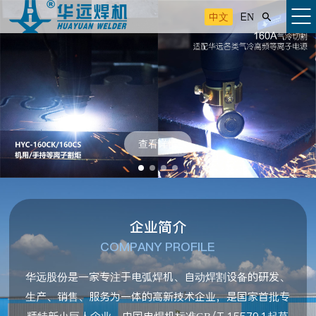
中文
EN

查看详情
企业简介
COMPANY PROFILE
华远股份是一家专注于电弧焊机、自动焊割设备的研发、
生产、销售、服务为一体的高新技术企业，是国家首批专