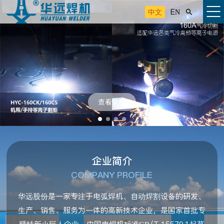
中文
EN

查看详情
企业简介
COMPANY PROFILE
华远股份是一家专注于电弧焊机、自动焊割设备的研发、
生产、销售、服务为一体的高新技术企业，是国家首批专