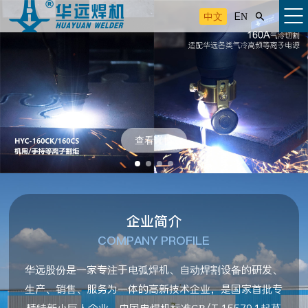
中文
EN

查看详情
企业简介
COMPANY PROFILE
华远股份是一家专注于电弧焊机、自动焊割设备的研发、
生产、销售、服务为一体的高新技术企业，是国家首批专