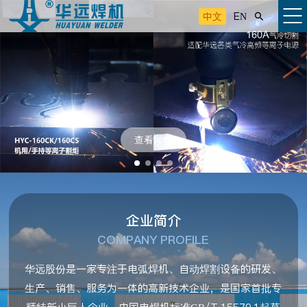
中文
EN

查看详情
企业简介
COMPANY PROFILE
华远股份是一家专注于电弧焊机、自动焊割设备的研发、
生产、销售、服务为一体的高新技术企业，是国家首批专