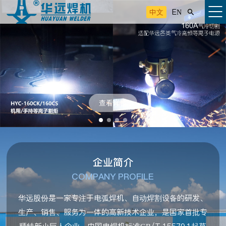
中文
EN

查看详情
企业简介
COMPANY PROFILE
华远股份是一家专注于电弧焊机、自动焊割设备的研发、
生产、销售、服务为一体的高新技术企业，是国家首批专