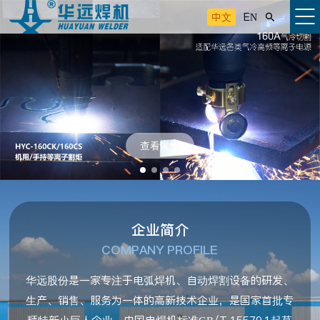
中文
EN

查看详情
企业简介
COMPANY PROFILE
华远股份是一家专注于电弧焊机、自动焊割设备的研发、
生产、销售、服务为一体的高新技术企业，是国家首批专