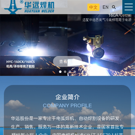
中文
EN

查看详情
企业简介
COMPANY PROFILE
华远股份是一家专注于电弧焊机、自动焊割设备的研发、
生产、销售、服务为一体的高新技术企业，是国家首批专