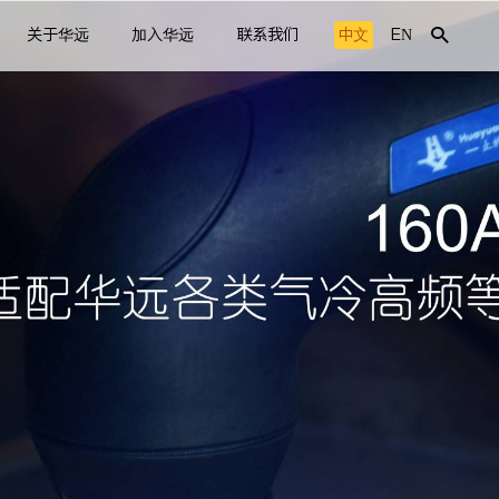
关于华远
加入华远
联系我们
中文
EN
