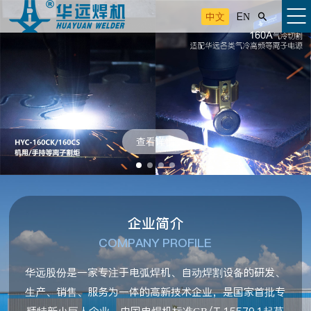
中文
EN

查看详情
企业简介
COMPANY PROFILE
华远股份是一家专注于电弧焊机、自动焊割设备的研发、
生产、销售、服务为一体的高新技术企业，是国家首批专