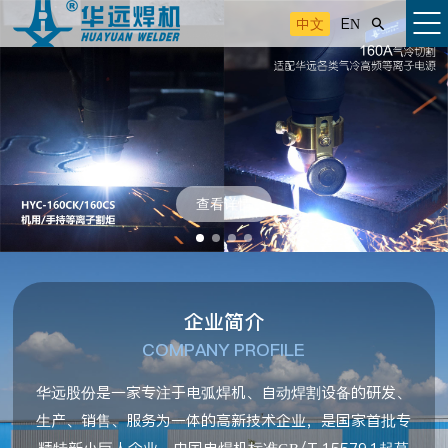
中文
EN

查看详情
企业简介
COMPANY PROFILE
华远股份是一家专注于电弧焊机、自动焊割设备的研发、
生产、销售、服务为一体的高新技术企业，是国家首批专