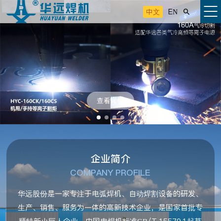
中文
EN

查看详情
企业简介
COMPANY PROFILE
华远股份是一家专注于电弧焊机、自动焊割设备的研发、
生产、销售、服务为一体的高新技术企业，是国家首批专