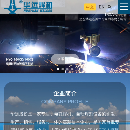
中文
EN

查看详情
企业简介
COMPANY PROFILE
华远股份是一家专注于电弧焊机、自动焊割设备的研发、
生产、销售、服务为一体的高新技术企业，是国家首批专