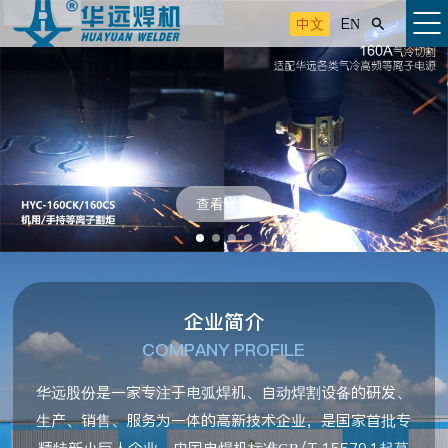
中文
EN

查看详情
企业简介
COMPANY PROFILE
华远股份是一家专注于电弧焊机、自动焊割设备的研发、
生产、销售、服务为一体的高新技术企业，是国家首批专