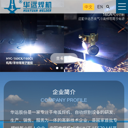
中文
EN

查看详情
企业简介
COMPANY PROFILE
华远股份是一家专注于电弧焊机、自动焊割设备的研发、
生产、销售、服务为一体的高新技术企业，是国家首批专