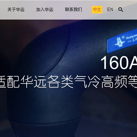
关于华远
加入华远
联系我们
中文
EN
