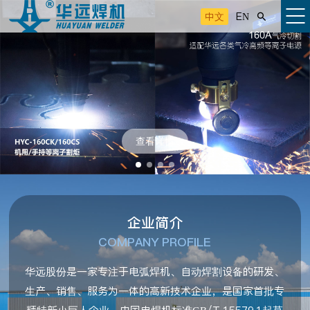
中文
EN

查看详情
企业简介
COMPANY PROFILE
华远股份是一家专注于电弧焊机、自动焊割设备的研发、
生产、销售、服务为一体的高新技术企业，是国家首批专