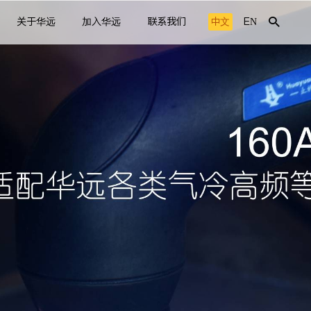
关于华远
加入华远
联系我们
中文
EN
