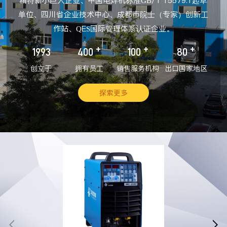
精特新小巨人企业、中国电焊机标准GB/T 15579.1起草
单位、四川省企业技术中心、成都市院士（专家）创新工
作站、QES国际管理体系认证企业。
+
+
+
1993
400
100
80
创立于
拥有员工
销售服务机构
出口国家地区
探索更多

