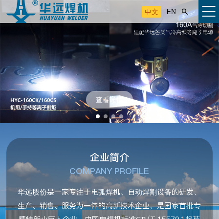
中文
EN

查看详情
企业简介
COMPANY PROFILE
华远股份是一家专注于电弧焊机、自动焊割设备的研发、
生产、销售、服务为一体的高新技术企业，是国家首批专