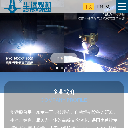
中文
EN

查看详情
企业简介
COMPANY PROFILE
华远股份是一家专注于电弧焊机、自动焊割设备的研发、
生产、销售、服务为一体的高新技术企业，是国家首批专