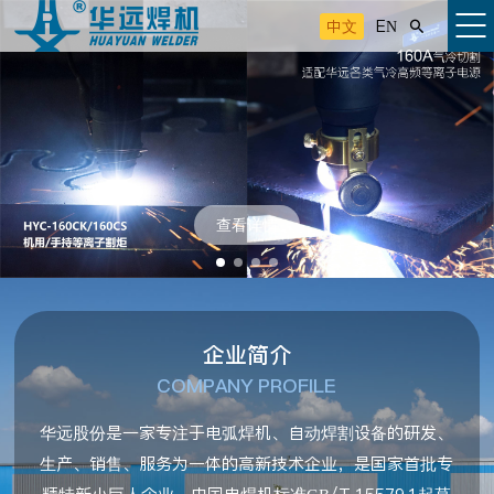
中文
EN

查看详情
企业简介
COMPANY PROFILE
华远股份是一家专注于电弧焊机、自动焊割设备的研发、
生产、销售、服务为一体的高新技术企业，是国家首批专