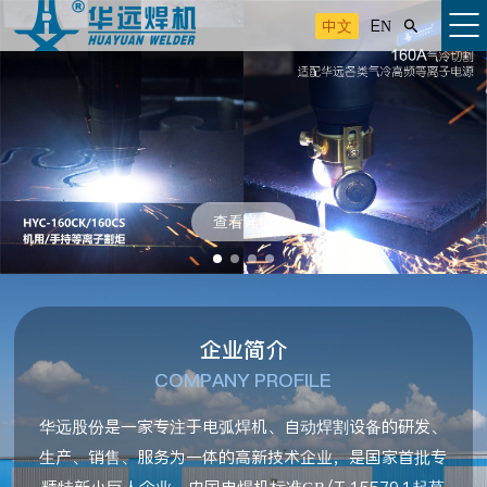
中文
EN

查看详情
企业简介
COMPANY PROFILE
华远股份是一家专注于电弧焊机、自动焊割设备的研发、
生产、销售、服务为一体的高新技术企业，是国家首批专