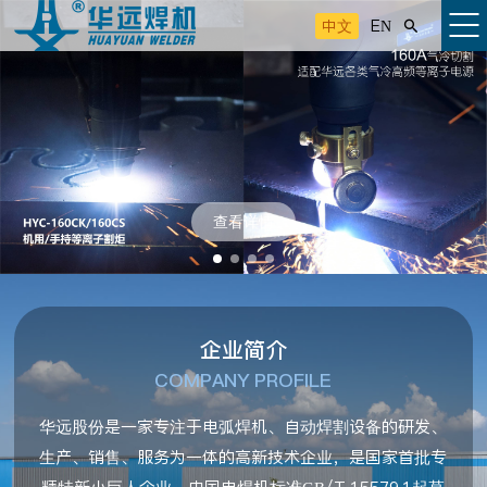
中文
EN

查看详情
企业简介
COMPANY PROFILE
华远股份是一家专注于电弧焊机、自动焊割设备的研发、
生产、销售、服务为一体的高新技术企业，是国家首批专