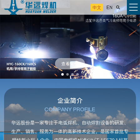
中文
EN

查看详情
企业简介
COMPANY PROFILE
华远股份是一家专注于电弧焊机、自动焊割设备的研发、
生产、销售、服务为一体的高新技术企业，是国家首批专