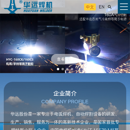
中文
EN

查看详情
企业简介
COMPANY PROFILE
华远股份是一家专注于电弧焊机、自动焊割设备的研发、
生产、销售、服务为一体的高新技术企业，是国家首批专