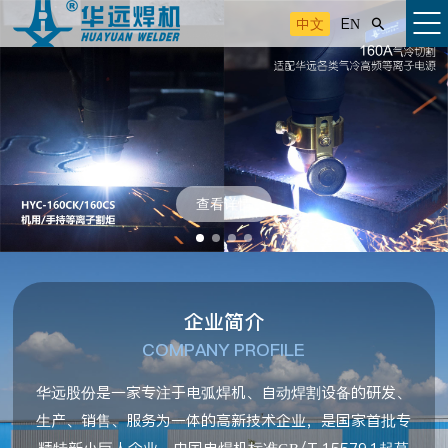
中文
EN

查看详情
企业简介
COMPANY PROFILE
华远股份是一家专注于电弧焊机、自动焊割设备的研发、
生产、销售、服务为一体的高新技术企业，是国家首批专