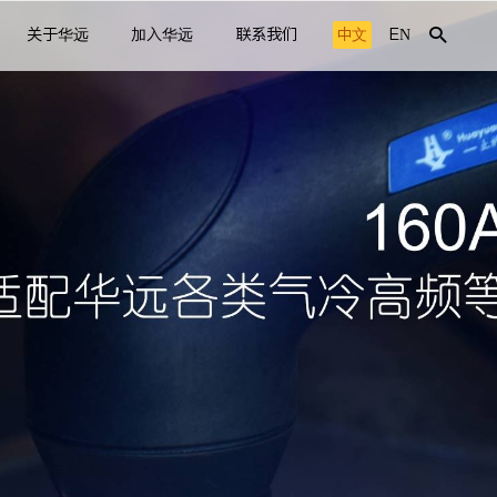
关于华远
加入华远
联系我们
中文
EN
