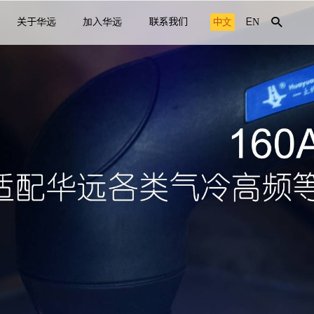
关于华远
加入华远
联系我们
中文
EN
