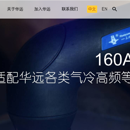
关于华远
加入华远
联系我们
中文
EN
