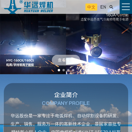
中文
EN

查看详情
企业简介
COMPANY PROFILE
华远股份是一家专注于电弧焊机、自动焊割设备的研发、
生产、销售、服务为一体的高新技术企业，是国家首批专