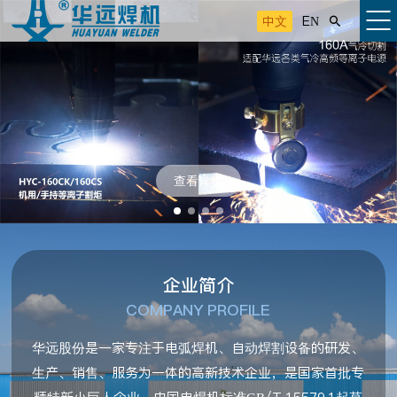
中文
EN

查看详情
企业简介
COMPANY PROFILE
华远股份是一家专注于电弧焊机、自动焊割设备的研发、
生产、销售、服务为一体的高新技术企业，是国家首批专