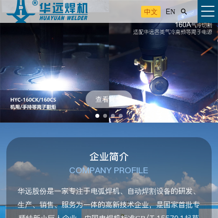
中文
EN

查看详情
企业简介
COMPANY PROFILE
华远股份是一家专注于电弧焊机、自动焊割设备的研发、
生产、销售、服务为一体的高新技术企业，是国家首批专