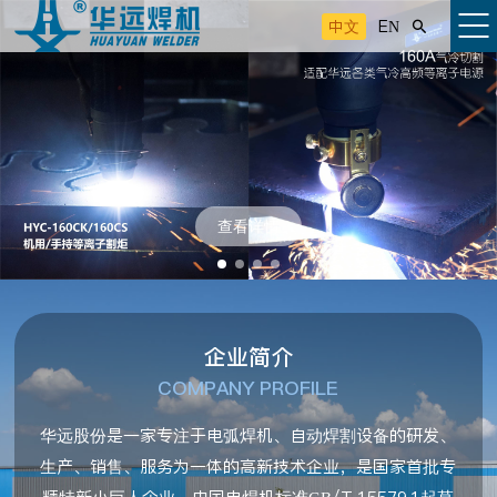
中文
EN

查看详情
企业简介
COMPANY PROFILE
华远股份是一家专注于电弧焊机、自动焊割设备的研发、
生产、销售、服务为一体的高新技术企业，是国家首批专