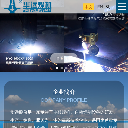
中文
EN

查看详情
企业简介
COMPANY PROFILE
华远股份是一家专注于电弧焊机、自动焊割设备的研发、
生产、销售、服务为一体的高新技术企业，是国家首批专