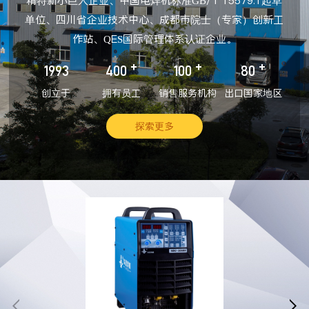
精特新小巨人企业、中国电焊机标准GB/T 15579.1起草
单位、四川省企业技术中心、成都市院士（专家）创新工
作站、QES国际管理体系认证企业。
+
+
+
1993
400
100
80
创立于
拥有员工
销售服务机构
出口国家地区
探索更多

