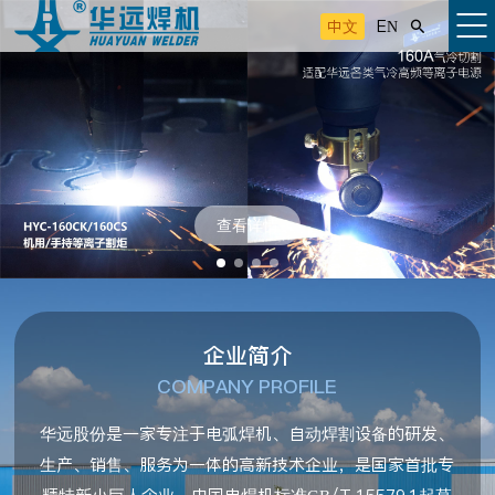
中文
EN

查看详情
企业简介
COMPANY PROFILE
华远股份是一家专注于电弧焊机、自动焊割设备的研发、
生产、销售、服务为一体的高新技术企业，是国家首批专