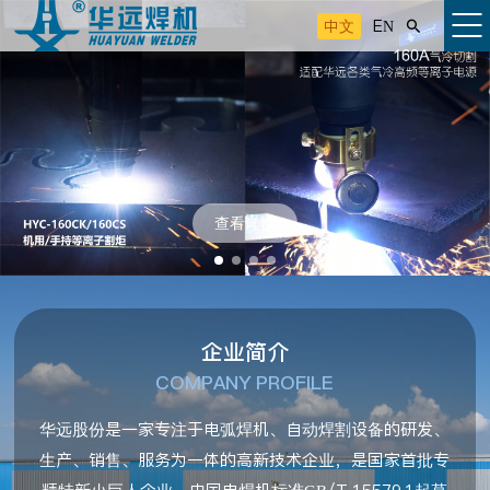
中文
EN

查看详情
企业简介
COMPANY PROFILE
华远股份是一家专注于电弧焊机、自动焊割设备的研发、
生产、销售、服务为一体的高新技术企业，是国家首批专