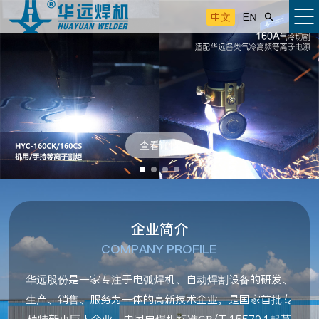
中文
EN

查看详情
企业简介
COMPANY PROFILE
华远股份是一家专注于电弧焊机、自动焊割设备的研发、
生产、销售、服务为一体的高新技术企业，是国家首批专