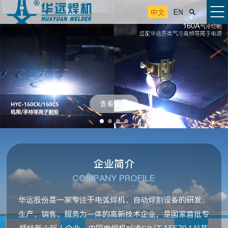
中文
EN

查看详情
企业简介
COMPANY PROFILE
华远股份是一家专注于电弧焊机、自动焊割设备的研发、
生产、销售、服务为一体的高新技术企业，是国家首批专